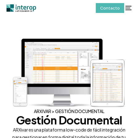
Contacto
ARXIVAR > GESTIÓN DOCUMENTAL
Gestión Documental
ARXivar es una plataforma low-code de fácil integración
para gestionar en forma digital toda la información de tu