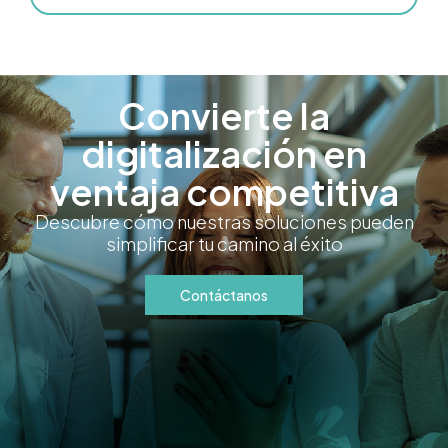
Convierte la
digitalización en
ventaja competitiva
Descubre cómo nuestras soluciones pueden
simplificar tu camino al éxito
Contáctanos