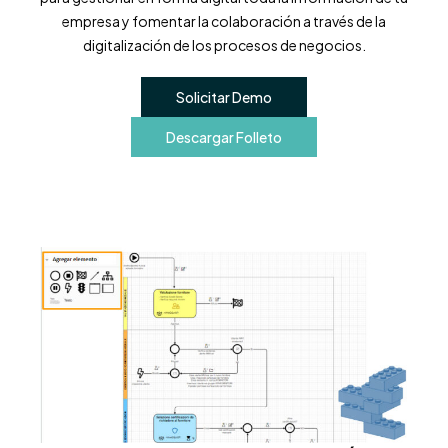
empresa y fomentar la colaboración a través de la
digitalización de los procesos de negocios.
Solicitar Demo
Descargar Folleto