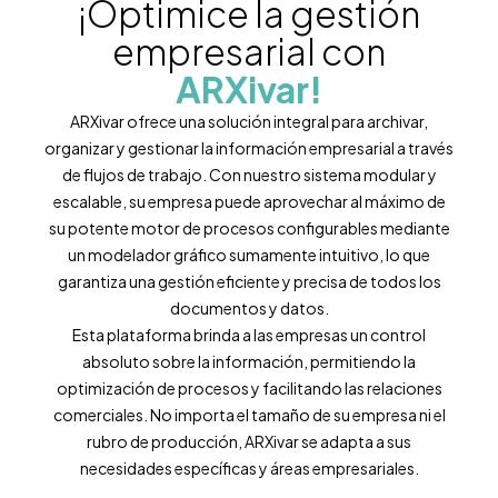
¡Optimice la gestión
empresarial con
ARXivar!
ARXivar ofrece una solución integral para archivar,
organizar y gestionar la información empresarial a través
de flujos de trabajo. Con nuestro sistema modular y
escalable, su empresa puede aprovechar al máximo de
su potente motor de procesos configurables mediante
un modelador gráfico sumamente intuitivo, lo que
garantiza una gestión eficiente y precisa de todos los
documentos y datos.
Esta plataforma brinda a las empresas un control
absoluto sobre la información, permitiendo la
optimización de procesos y facilitando las relaciones
comerciales. No importa el tamaño de su empresa ni el
rubro de producción, ARXivar se adapta a sus
necesidades específicas y áreas empresariales.