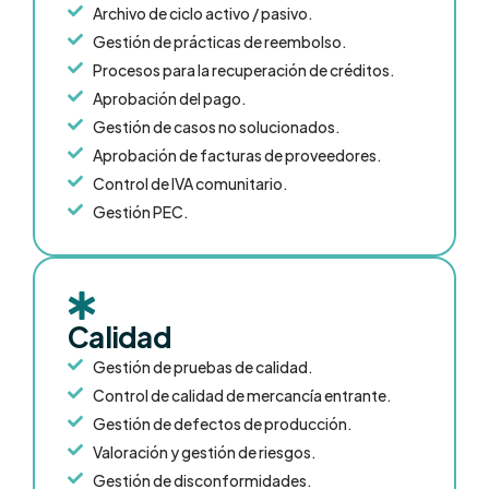
Archivo de ciclo activo / pasivo.
Gestión de prácticas de reembolso.
Procesos para la recuperación de créditos.
Aprobación del pago.
Gestión de casos no solucionados.
Aprobación de facturas de proveedores.
Control de IVA comunitario.
Gestión PEC.
Calidad
Gestión de pruebas de calidad.
Control de calidad de mercancía entrante.
Gestión de defectos de producción.
Valoración y gestión de riesgos.
Gestión de disconformidades.