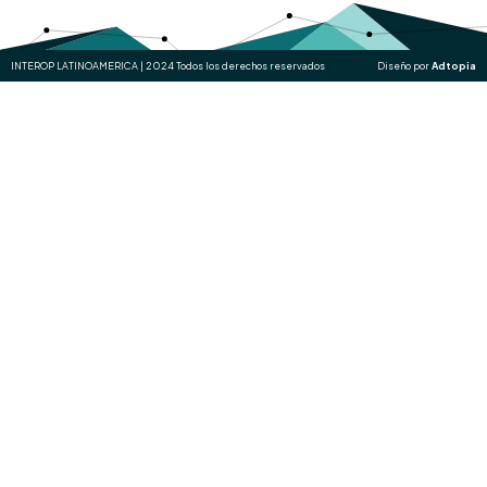
INTEROP LATINOAMERICA | 2024 Todos los derechos reservados
Diseño por
Adtopia