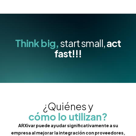
Think big,
start small,
act
fast!!!
¿Quiénes y
cómo lo utilizan?
ARXivar puede ayudar significativamente a su
empresa al mejorar la integración con proveedores,