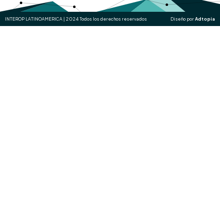
INTEROP LATINOAMERICA | 2024 Todos los derechos reservados
Diseño por
Adtopia