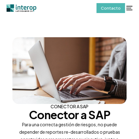
Contacto
CONECTOR A SAP
Conector a SAP
Para una correcta gestión de riesgos, no puede
depender de reportes re-desarrollados o pruebas