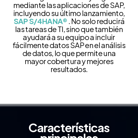
mediante las aplicaciones de SAP,
incluyendo su último lanzamiento,
SAP S/4HANA®
. No solo reducirá
las tareas de TI, sino que también
ayudará a su equipo a incluir
fácilmente datos SAP en el análisis
de datos, lo que permite una
mayor cobertura y mejores
resultados.
Características
principales