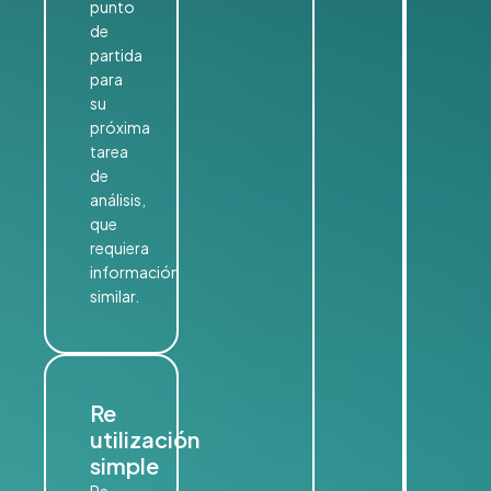
punto
de
partida
para
su
próxima
tarea
de
análisis,
que
requiera
información
similar.
Re
utilización
simple