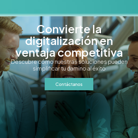
Convierte la
digitalización en
ventaja competitiva
Descubre cómo nuestras soluciones pueden
simplificar tu camino al éxito
Contáctanos