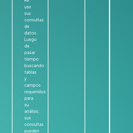
Re
use
sus
consultas
de
datos.
Luego
de
pasar
tiempo
buscando
tablas
y
campos
requeridos
para
su
análisis,
sus
consultas
pueden