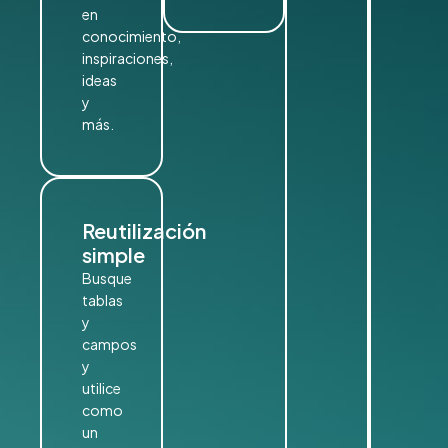
en
conocimiento,
inspiraciones,
ideas
y
más.
Reutilización
simple
Busque
tablas
y
campos
y
utilice
como
un