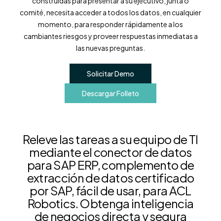
construidas para presentar a su ejecutivo, junta o
comité, necesita acceder a todos los datos, en cualquier
momento, para responder rápidamente a los
cambiantes riesgos y proveer respuestas inmediatas a
las nuevas preguntas.
Solicitar Demo
Descargar Folleto
Releve las tareas a su equipo de TI
mediante el conector de datos
para SAP ERP, complemento de
extracción de datos certificado
por SAP, fácil de usar, para ACL
Robotics. Obtenga inteligencia
de negocios directa y segura