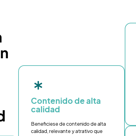
n
en
Contenido de alta
calidad
d
Beneficiese de contenido de alta
calidad, relevante y atrativo que