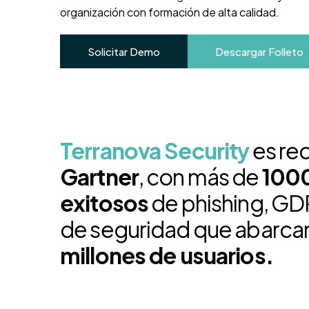
organización con formación de alta calidad.
Solicitar Demo
Descargar Folleto
Terranova Security
es re
Gartner
, con más de
100
exitosos
de phishing, GD
de seguridad que abarca
millones de usuarios.