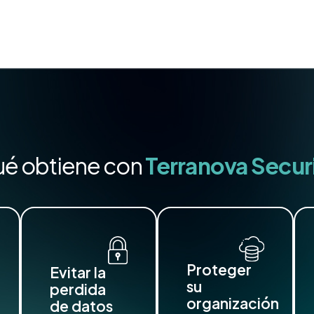
é obtiene con
Terranova Secur
Proteger
Evitar la
su
perdida
organización
de datos