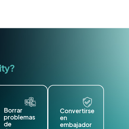
ity?
Borrar
Convertirse
problemas
en
de
embajador