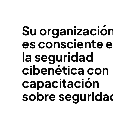
Su organizació
es consciente 
la seguridad
cibenética con
capacitación
sobre segurida