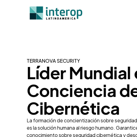
TERRANOVA SECURITY
Líder Mundial
Conciencia d
Cibernética
La formación de concientización sobre seguridad
es la solución humana al riesgo humano. Garanti
conocimiento sobre seguridad cibernética y des