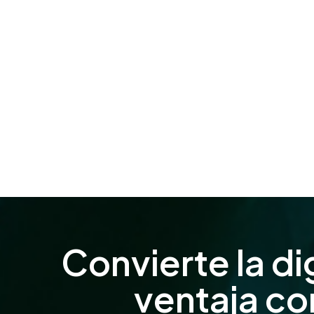
Convierte la di
ventaja co