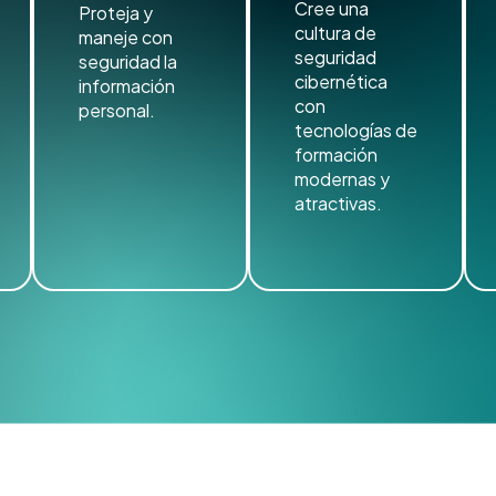
Cree una
Proteja y
cultura de
maneje con
seguridad
seguridad la
cibernética
información
con
personal.
tecnologías de
formación
modernas y
atractivas.