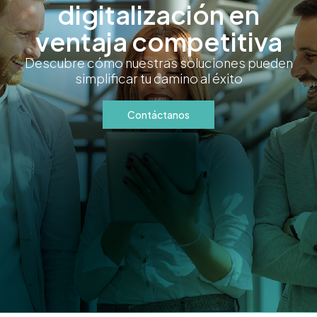
digitalización en
ventaja competitiva
Descubre cómo nuestras soluciones pueden
simplificar tu camino al éxito
Contáctanos