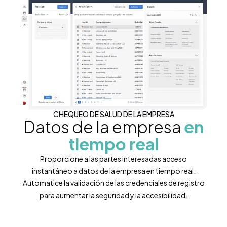
CHEQUEO DE SALUD DE LA EMPRESA
Datos de la empresa
en
tiempo real
Proporcione a las partes interesadas acceso
instantáneo a datos de la empresa en tiempo real.
Automatice la validación de las credenciales de registro
para aumentar la seguridad y la accesibilidad.