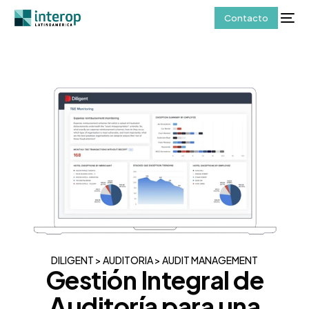
Contacto
DILIGENT > AUDITORIA > AUDIT MANAGEMENT
Gestión Integral de
Auditoría para una