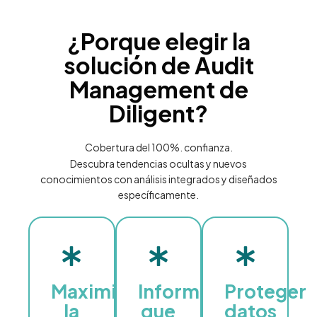
¿Porque elegir la
solución de Audit
Management de
Diligent?
Cobertura del 100%. confianza.
Descubra tendencias ocultas y nuevos
conocimientos con análisis integrados y diseñados
específicamente.
Maximice
Informes
Proteger
la
que
datos