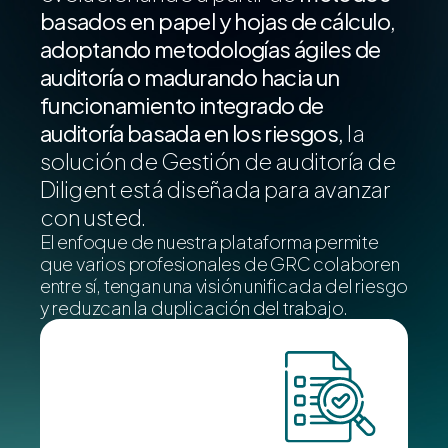
basados en papel y hojas de cálculo,
adoptando metodologías ágiles de
auditoría o madurando hacia un
funcionamiento integrado de
auditoría basada en los riesgos,
la
solución de Gestión de auditoría de
Diligent está diseñada para avanzar
con usted.
El enfoque de nuestra plataforma permite
que varios profesionales de GRC colaboren
entre sí, tengan una visión unificada del riesgo
y reduzcan la duplicación del trabajo.