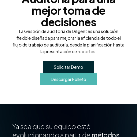
mejor toma de
decisiones
La Gestión de auditoría de Diligent es una solución
flexible diseñada para mejorar la eficiencia de todo el
flujo de trabajo de auditoría, desde la planificación hasta
la presentación de reportes.
Solicitar Demo
Descargar Folleto
Ya sea que su equipo esté
evolucionando a partir de
métodos