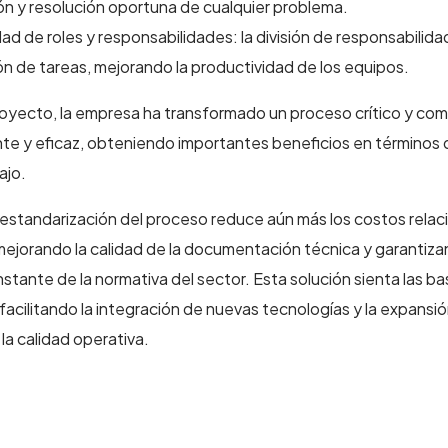
ión y resolución oportuna de cualquier problema.
dad de roles y responsabilidades: la división de responsabilid
ión de tareas, mejorando la productividad de los equipos.
oyecto, la empresa ha transformado un proceso crítico y comp
ente y eficaz, obteniendo importantes beneficios en términos
ajo.
a estandarización del proceso reduce aún más los costos relac
mejorando la calidad de la documentación técnica y garantiza
tante de la normativa del sector. Esta solución sienta las ba
facilitando la integración de nuevas tecnologías y la expansi
la calidad operativa.