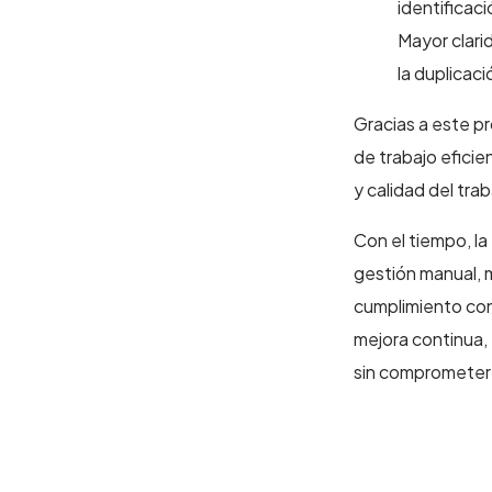
identificac
Mayor clari
la duplicac
Gracias a este pr
de trabajo efici
y calidad del trab
Con el tiempo, l
gestión manual, 
cumplimiento cons
mejora continua, 
sin comprometer 