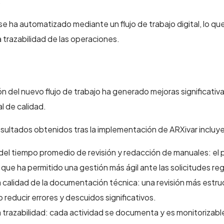
.
e ha automatizado mediante un flujo de trabajo digital, lo qu
a trazabilidad de las operaciones.
 del nuevo flujo de trabajo ha generado mejoras significativ
l de calidad.
esultados obtenidos tras la implementación de ARXivar incluy
el tiempo promedio de revisión y redacción de manuales: el 
o que ha permitido una gestión más ágil ante las solicitudes reg
a calidad de la documentación técnica: una revisión más estru
 reducir errores y descuidos significativos.
 trazabilidad: cada actividad se documenta y es monitorizable, 