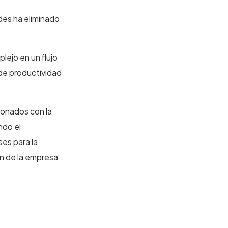
ades ha eliminado
lejo en un flujo
 de productividad
ionados con la
ndo el
ses para la
ón de la empresa