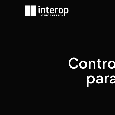
Contro
para