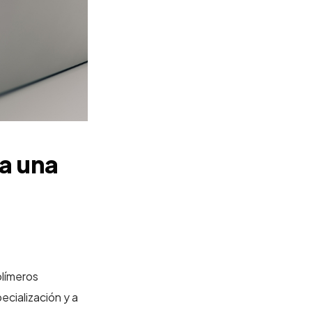
a una
olímeros
ecialización y a