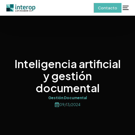
Contacto
Inteligencia artificial
y gestión
documental
Gestión Documental
09/13/2024