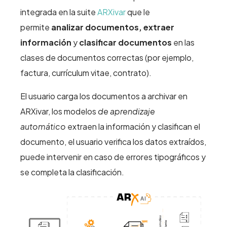
integrada en la suite
ARXivar
que le
permite
analizar documentos, extraer
información
y
clasificar documentos
en las
clases de documentos correctas (por ejemplo,
factura, currículum vitae, contrato).
El usuario carga los documentos a archivar en
ARXivar, los modelos
de aprendizaje
automático
extraen la información y clasifican el
documento, el usuario verifica los datos extraídos,
puede intervenir en caso de errores tipográficos y
se completa la clasificación.