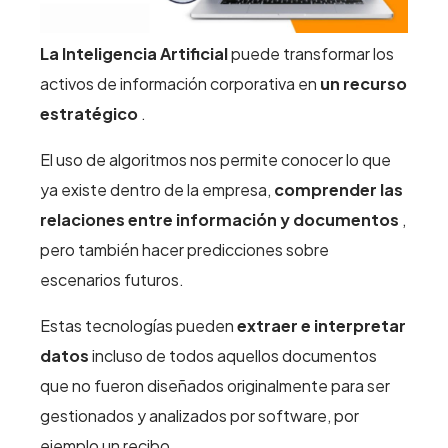
La Inteligencia Artificial
puede transformar los
activos de información corporativa en
un recurso
estratégico
.
El uso de algoritmos nos permite conocer lo que
ya existe dentro de la empresa,
comprender las
relaciones entre información y documentos
,
pero también hacer predicciones sobre
escenarios futuros.
Estas tecnologías pueden
extraer e interpretar
datos
incluso de todos aquellos documentos
que no fueron diseñados originalmente para ser
gestionados y analizados por software, por
ejemplo un recibo.