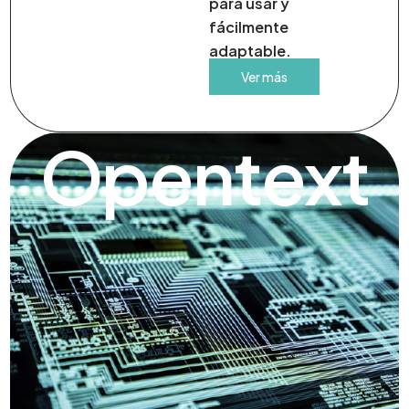
para usar y
fácilmente
adaptable.
Ver más
Opentext