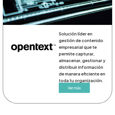
Solución líder en
gestión de contenido
empresarial que te
permite capturar,
almacenar, gestionar y
distribuir información
de manera eficiente en
toda tu organización.
Ver más