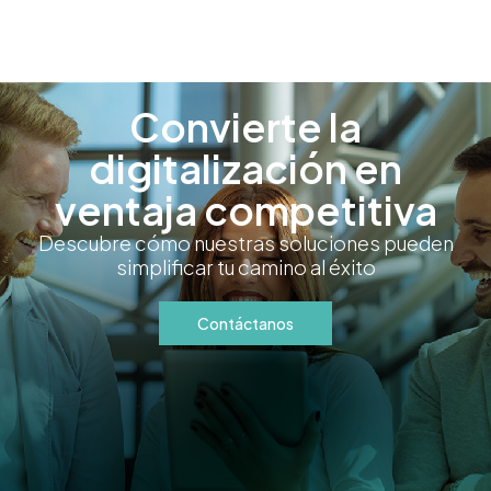
Convierte la
digitalización en
ventaja competitiva
Descubre cómo nuestras soluciones pueden
simplificar tu camino al éxito
Contáctanos