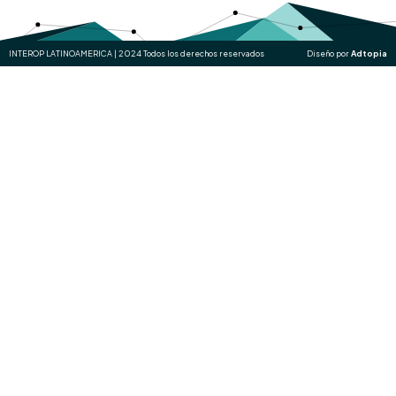
INTEROP LATINOAMERICA | 2024 Todos los derechos reservados
Diseño por
Adtopia