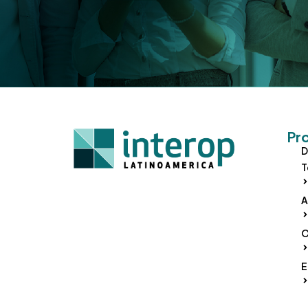
Pr
D
T
A
O
E