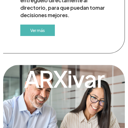
entréguelo directamente al
directorio, para que puedan tomar
decisiones mejores.
Ver más
ARXivar