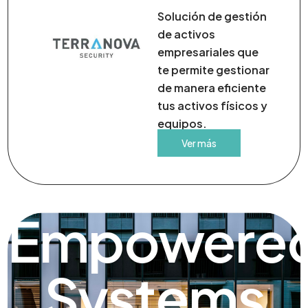
Solución de gestión
de activos
empresariales que
te permite gestionar
de manera eficiente
tus activos físicos y
equipos.
Ver más
Empowere
Systems