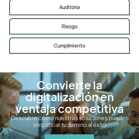
Auditoria
Riesgo
Cumplimiento
Convierte la
digitalización en
ventaja competitiva
Descubre cómo nuestras soluciones pueden
simplificar tu camino al éxito