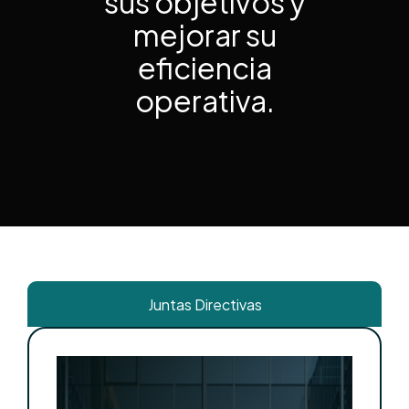
sus objetivos y
mejorar su
eficiencia
operativa.
Juntas Directivas